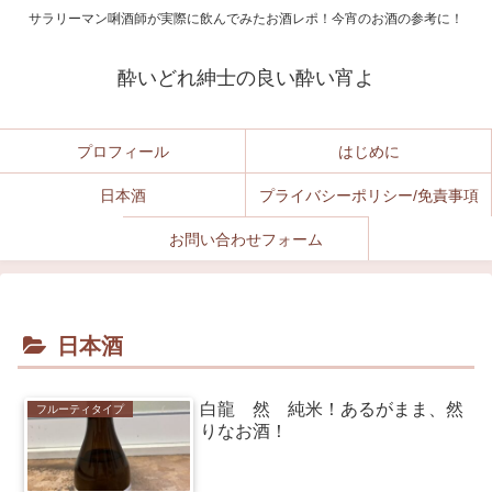
サラリーマン唎酒師が実際に飲んでみたお酒レポ！今宵のお酒の参考に！
酔いどれ紳士の良い酔い宵よ
プロフィール
はじめに
日本酒
プライバシーポリシー/免責事項
お問い合わせフォーム
日本酒
白龍 然 純米！あるがまま、然
フルーティタイプ
りなお酒！