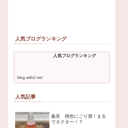
人気ブログランキング
人気ブログランキング
blog.with2.net
人気記事
薫長 桃色にごり酒！まる
でネクター！？