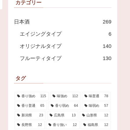
カテゴリー
日本酒
269
エイジングタイプ
6
オリジナルタイプ
140
フルーティタイプ
130
タグ
香り強め
115
味強め
112
味普通
78
香り普通
65
香り弱め
64
味弱め
57
新潟県
23
広島県
13
山形県
12
長野県
12
香り強い
12
福島県
12