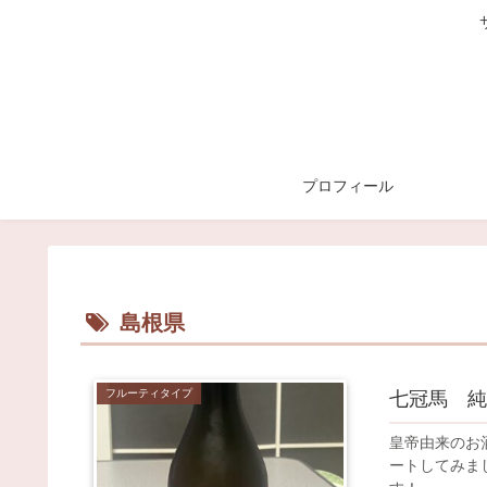
プロフィール
島根県
フルーティタイプ
七冠馬 純
皇帝由来のお
ートしてみま