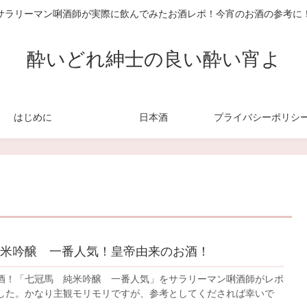
サラリーマン唎酒師が実際に飲んでみたお酒レポ！今宵のお酒の参考に
酔いどれ紳士の良い酔い宵よ
はじめに
日本酒
米吟醸 一番人気！皇帝由来のお酒！
酒！「七冠馬 純米吟醸 一番人気」をサラリーマン唎酒師がレポ
した。かなり主観モリモリですが、参考としてくだされば幸いで