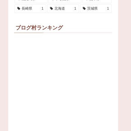
長崎県
1
北海道
1
茨城県
1
ブログ村ランキング