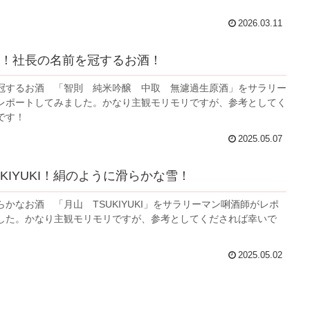
2026.03.11
！社長の名前を冠するお酒！
冠するお酒 「智則 純米吟醸 中取 無濾過生原酒」をサラリー
レポートしてみました。かなり主観モリモリですが、参考としてく
です！
2025.05.07
UKIYUKI！絹のように滑らかな雪！
かなお酒 「月山 TSUKIYUKI」をサラリーマン唎酒師がレポ
した。かなり主観モリモリですが、参考としてくだされば幸いで
2025.05.02