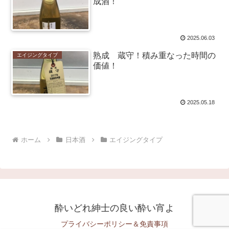
成酒！
2025.06.03
熟成 蔵守！積み重なった時間の
エイジングタイプ
価値！
2025.05.18
ホーム
日本酒
エイジングタイプ
酔いどれ紳士の良い酔い宵よ
プライバシーポリシー＆免責事項