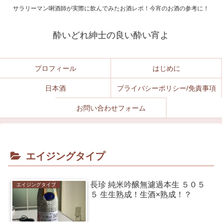
サラリーマン唎酒師が実際に飲んでみたお酒レポ！今宵のお酒の参考に！
酔いどれ紳士の良い酔い宵よ
プロフィール
はじめに
日本酒
プライバシーポリシー/免責事項
お問い合わせフォーム
エイジングタイプ
長珍 純米吟醸無濾過本生 ５０５
エイジングタイプ
５ 生生熟成！生酒×熟成！？