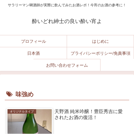
サラリーマン唎酒師が実際に飲んでみたお酒レポ！今宵のお酒の参考に！
酔いどれ紳士の良い酔い宵よ
プロフィール
はじめに
日本酒
プライバシーポリシー/免責事項
お問い合わせフォーム
味強め
天野酒 純米吟醸！豊臣秀吉に愛
オリジナルタイプ
されたお酒の復活！