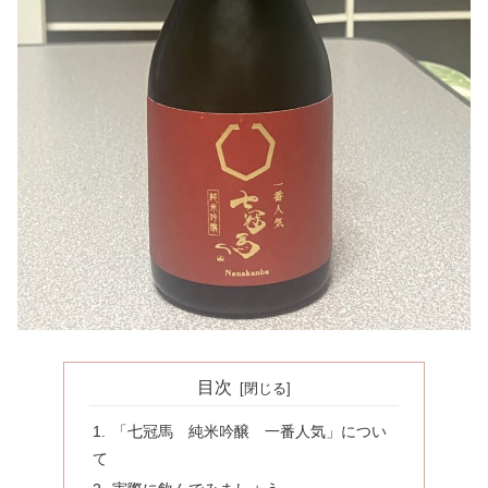
目次
「七冠馬 純米吟醸 一番人気」につい
て