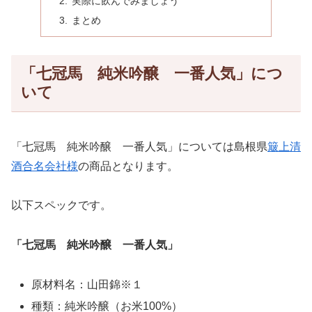
実際に飲んでみましょう
まとめ
「七冠馬 純米吟醸 一番人気」につ
いて
「七冠馬 純米吟醸 一番人気」については島根県
簸上清
酒合名会社様
の商品となります。
以下スペックです。
「七冠馬 純米吟醸 一番人気」
原材料名：山田錦※１
種類：純米吟醸（お米100%）