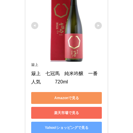
簸上
簸上　七冠馬　純米吟醸　一番
人気　　　720ml
Amazonで見る
楽天市場で見る
Yahoo!ショッピングで見る