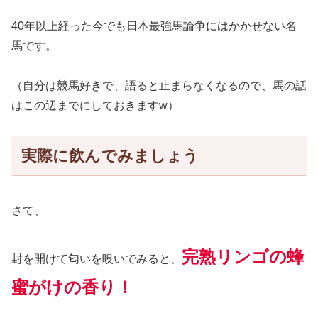
40年以上経った今でも日本最強馬論争にはかかせない名
馬です。
（自分は競馬好きで、語ると止まらなくなるので、馬の話
はこの辺までにしておきますw）
実際に飲んでみましょう
さて、
完熟リンゴの蜂
封を開けて匂いを嗅いでみる
と
、
蜜がけの香り！