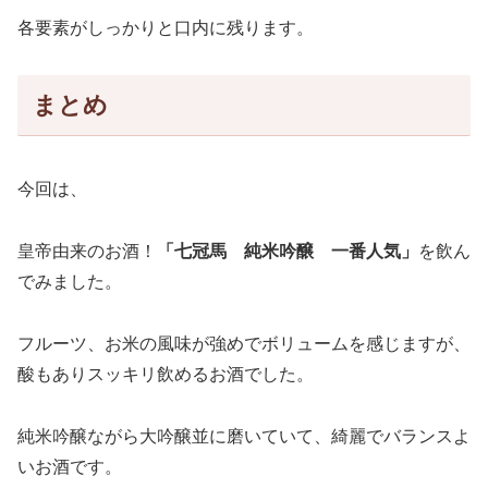
各要素がしっかりと口内に残ります。
まとめ
今回は、
皇帝由来のお酒！
「七冠馬 純米吟醸 一番人気」
を飲ん
でみました。
フルーツ、お米の風味が強めでボリュームを感じますが、
酸もありスッキリ飲めるお酒でした。
純米吟醸ながら大吟醸並に磨いていて、綺麗でバランスよ
いお酒です。