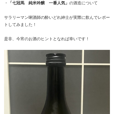
・
「七冠馬 純米吟醸 一番人気」
の酒造について
サラリーマン唎酒師の酔いどれ紳士が実際に飲んでレポー
トしてみました！
是非、今宵のお酒のヒントとなれば幸いです！