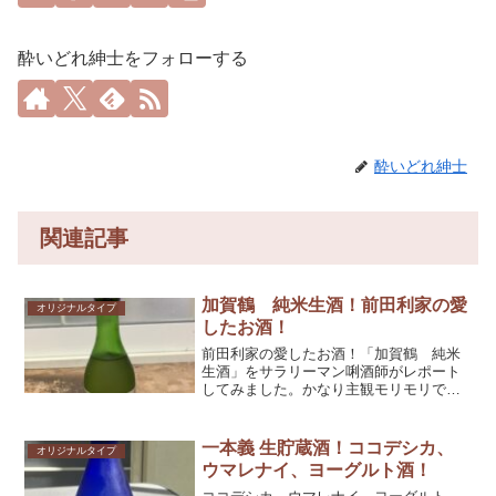
酔いどれ紳士をフォローする
酔いどれ紳士
関連記事
加賀鶴 純米生酒！前田利家の愛
オリジナルタイプ
したお酒！
前田利家の愛したお酒！「加賀鶴 純米
生酒」をサラリーマン唎酒師がレポート
してみました。かなり主観モリモリです
が、参考としてくだされば幸いです！
一本義 生貯蔵酒！ココデシカ、
オリジナルタイプ
ウマレナイ、ヨーグルト酒！