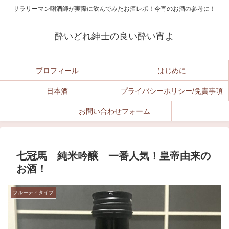
サラリーマン唎酒師が実際に飲んでみたお酒レポ！今宵のお酒の参考に！
酔いどれ紳士の良い酔い宵よ
プロフィール
はじめに
日本酒
プライバシーポリシー/免責事項
お問い合わせフォーム
七冠馬 純米吟醸 一番人気！皇帝由来の
お酒！
フルーティタイプ