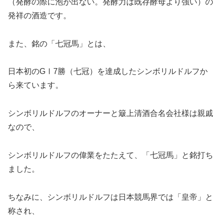
（発酵の際に泡が出ない。発酵力は既存酵母より強い）の
発祥の酒造です。
また、銘の「七冠馬」とは、
日本初のGⅠ7勝（七冠）を達成したシンボリルドルフか
ら来ています。
シンボリルドルフのオーナーと簸上清酒合名会社様は親戚
なので、
シンボリルドルフの偉業をたたえて、「七冠馬」と銘打ち
ました。
ちなみに、シンボリルドルフは日本競馬界では「皇帝」と
称され、