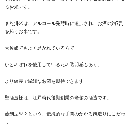
るお米です。
また掛米は、アルコール発酵時に追加され、お酒の約7割
を賄うお米です。
大吟醸でもよく磨かれている方で、
ひとめぼれを使用しているため透明感もあり、
より綺麗で繊細なお酒を期待できます。
聖酒造様は、江戸時代後期創業の老舗の酒造です。
蓋麹法※２という、伝統的な手間のかかる麹造りにこだわ
り、