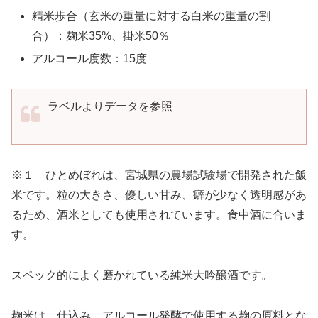
精米歩合（玄米の重量に対する白米の重量の割
合）：麹米35%、掛米50％
アルコール度数：15度
ラベルよりデータを参照
※１ ひとめぼれは、宮城県の農場試験場で開発された飯
米です。粒の大きさ、優しい甘み、癖が少なく透明感があ
るため、酒米としても使用されています。食中酒に合いま
す。
スペック的によく磨かれている純米大吟醸酒です。
麹米は、仕込み、アルコール発酵で使用する麹の原料とな