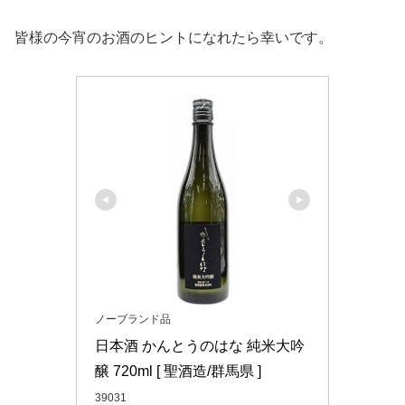
皆様の今宵のお酒のヒントになれたら幸いです。
ノーブランド品
日本酒 かんとうのはな 純米大吟
醸 720ml [ 聖酒造/群馬県 ]
39031