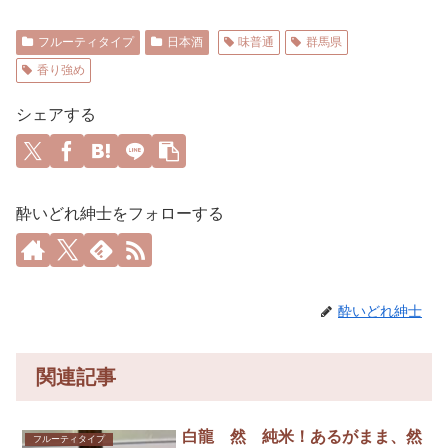
フルーティタイプ
日本酒
味普通
群馬県
香り強め
シェアする
酔いどれ紳士をフォローする
酔いどれ紳士
関連記事
白龍 然 純米！あるがまま、然
フルーティタイプ