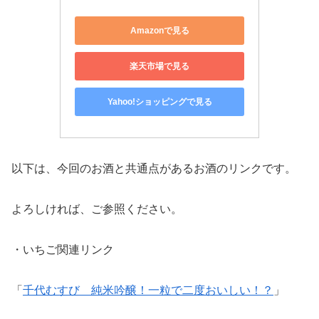
Amazonで見る
楽天市場で見る
Yahoo!ショッピングで見る
以下は、今回のお酒と共通点があるお酒のリンクです。
よろしければ、ご参照ください。
・いちご関連リンク
「
千代むすび 純米吟醸！一粒で二度おいしい！？
」