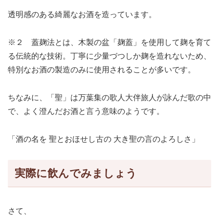
透明感のある綺麗なお酒を造っています。
※２ 蓋麹法とは、木製の盆「麹蓋」を使用して麹を育て
る伝統的な技術。丁寧に少量づつしか麹を造れないため、
特別なお酒の製造のみに使用されることが多いです。
ちなみに、「聖」は万葉集の歌人大伴旅人が詠んだ歌の中
で、よく澄んだお酒と言う意味のようです。
「酒の名を 聖とおほせし古の 大き聖の言のよろしさ」
実際に飲んでみましょう
さて、