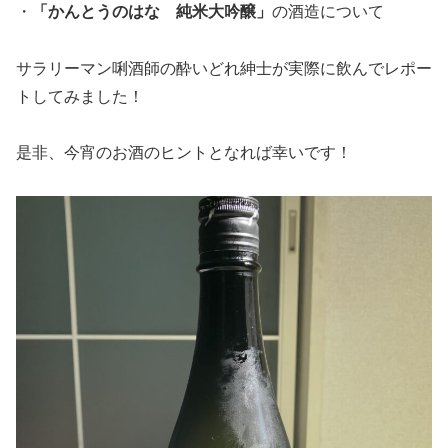
・
「かんとうのはな 純米大吟醸」
の酒造について
サラリーマン唎酒師の酔いどれ紳士が実際に飲んでレポー
トしてみました！
是非、今宵のお酒のヒントとなれば幸いです！