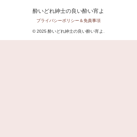
酔いどれ紳士の良い酔い宵よ
プライバシーポリシー＆免責事項
© 2025 酔いどれ紳士の良い酔い宵よ.