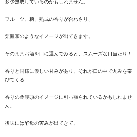
多少熟成しているのかもしれません。
フルーツ、糖、熟成の香りが合わさり、
栗饅頭のようなイメージが出てきます。
そのままお酒を口に運んでみると、スムーズな口当たり！
香りと同様に優しい甘みがあり、それが口の中で丸みを帯
びてくる。
香りの栗饅頭のイメージに引っ張られているかもしれませ
ん。
後味には酵母の苦みが出てきて、