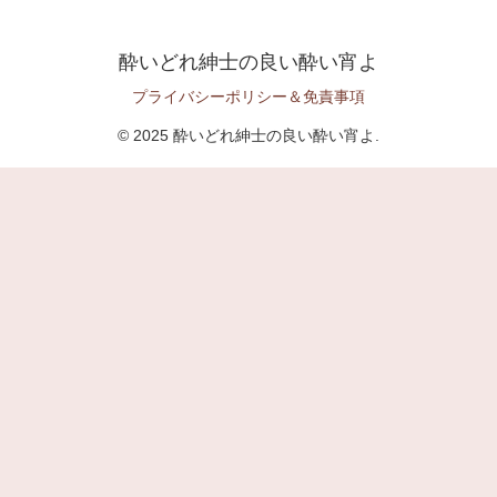
酔いどれ紳士の良い酔い宵よ
プライバシーポリシー＆免責事項
© 2025 酔いどれ紳士の良い酔い宵よ.