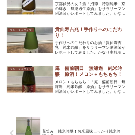
京都伏見の女？酒「招徳 特別純米 京
の輝き 無濾過生原酒」をサラリーマン
唎酒師がレポートしてみました。かなり
主観モリモリですが、参考としてくださ
れば幸いです！
貴仙寿吉兆！手作りへのこだわ
フルーティタイプ
り！
手作りへのこだわりのお酒「貴仙寿吉
兆 純米吟醸」をサラリーマン唎酒師が
レポートしてみました。かなり主観モリ
モリですが、参考としてくだされば幸い
です！
庵 備前朝日 無濾過 純米吟
フルーティタイプ
醸 原酒！メロン＋もちもち！
メロン＋もちもち！「庵 備前朝日 無
濾過 純米吟醸 原酒」をサラリーマン
唎酒師がレポートしてみました。かなり
主観モリモリですが、参考としてくださ
れば幸いです！
花笑み 純米吟醸！お米風味しっかり純米吟