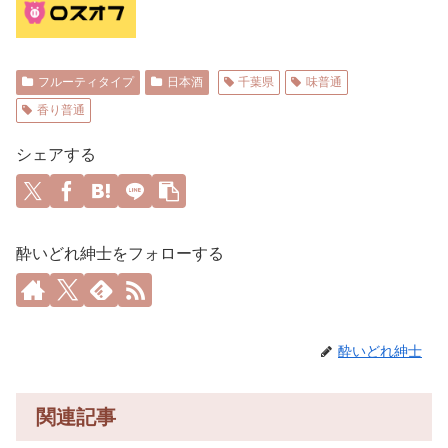
フルーティタイプ
日本酒
千葉県
味普通
香り普通
シェアする
酔いどれ紳士をフォローする
酔いどれ紳士
関連記事