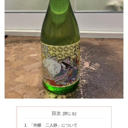
目次
「吟醸 二人静」について