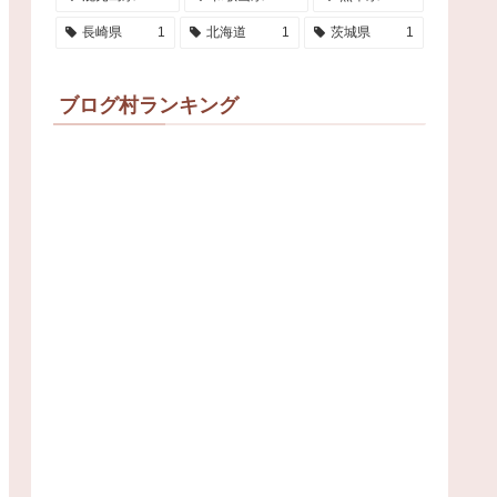
長崎県
1
北海道
1
茨城県
1
ブログ村ランキング