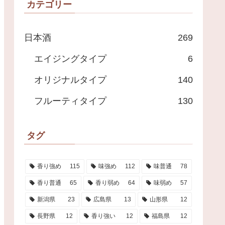
カテゴリー
日本酒
269
エイジングタイプ
6
オリジナルタイプ
140
フルーティタイプ
130
タグ
香り強め
115
味強め
112
味普通
78
香り普通
65
香り弱め
64
味弱め
57
新潟県
23
広島県
13
山形県
12
長野県
12
香り強い
12
福島県
12