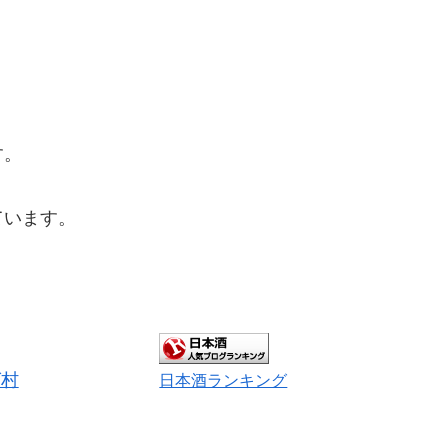
す。
ています。
グ村
日本酒ランキング