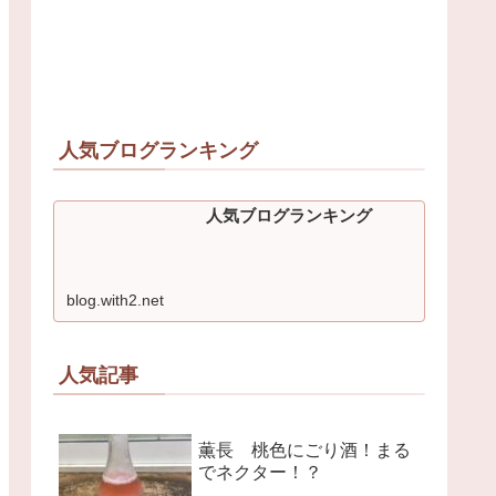
人気ブログランキング
人気ブログランキング
blog.with2.net
人気記事
薫長 桃色にごり酒！まる
でネクター！？