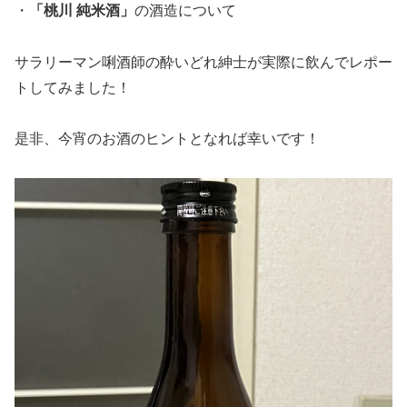
・
「桃川 純米酒」
の酒造について
サラリーマン唎酒師の酔いどれ紳士が実際に飲んでレポー
トしてみました！
是非、今宵のお酒のヒントとなれば幸いです！