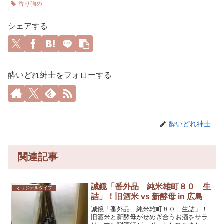
香り強め
シェアする
酔いどれ紳士をフォローする
酔いどれ紳士
関連記事
誠鏡「番外品 純米雄町８０ 生
オリジナルタイプ
詰」！旧酒米 vs 新酵母 in 広島
誠鏡「番外品 純米雄町８０ 生詰」！
旧酒米と新酵母がせめぎ合うお酒をサラ