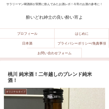
サラリーマン唎酒師が実際に飲んでみたお酒レポ！今宵のお酒の参考に！
酔いどれ紳士の良い酔い宵よ
プロフィール
はじめに
日本酒
プライバシーポリシー/免責事項
お問い合わせフォーム
桃川 純米酒！二年越しのブレンド純米
酒！
オリジナルタイプ