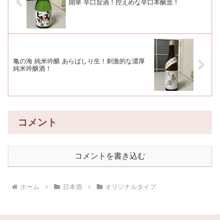
開華 辛口旨酒！控えめな辛口本醸造！
亀の海 純米吟醸 あらばしり生！刺激的な濃厚
純米吟醸酒！
コメント
コメントを書き込む
ホーム
日本酒
オリジナルタイプ