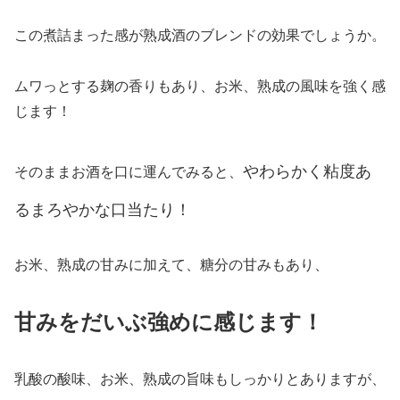
この煮詰まった感が熟成酒のブレンドの効果でしょうか。
ムワっとする麹の香りもあり、お米、熟成の風味を強く感
じます！
やわらか
く
粘度
あ
そのままお酒を口に運んでみると、
る
まろやかな
口当たり！
お米、熟成の甘みに加えて、糖分の甘みもあり、
甘みをだいぶ強めに感じます！
乳酸の酸味、お米、熟成の旨味もしっかりとありますが、