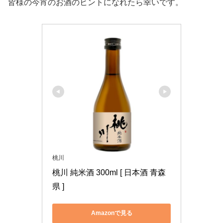
皆様の今宵のお酒のヒントになれたら幸いです。
桃川
桃川 純米酒 300ml [ 日本酒 青森
県 ]
Amazonで見る