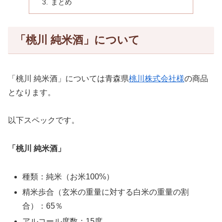
まとめ
「桃川 純米酒」について
「桃川 純米酒」については青森県
桃川株式会社様
の商品
となります。
以下スペックです。
「桃川 純米酒」
種類：純米（お米100%）
精米歩合（玄米の重量に対する白米の重量の割
合）：65％
アルコール度数：15度