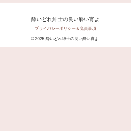
酔いどれ紳士の良い酔い宵よ
プライバシーポリシー＆免責事項
© 2025 酔いどれ紳士の良い酔い宵よ.