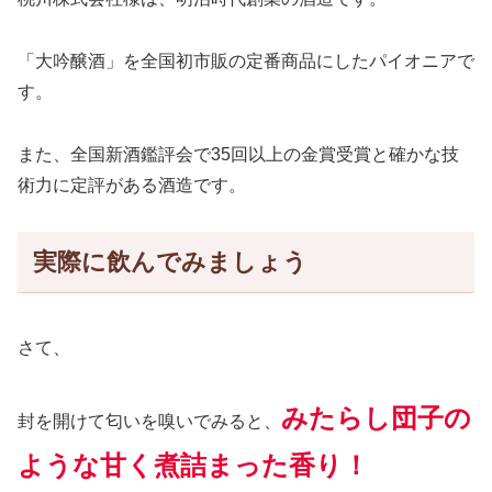
「大吟醸酒」を全国初市販の定番商品にしたパイオニアで
す。
また、全国新酒鑑評会で35回以上の金賞受賞と確かな技
術力に定評がある酒造です。
実際に飲んでみましょう
さて、
みたらし団子の
封を開けて匂いを嗅いでみる
と
、
ような甘く煮詰まった香り！