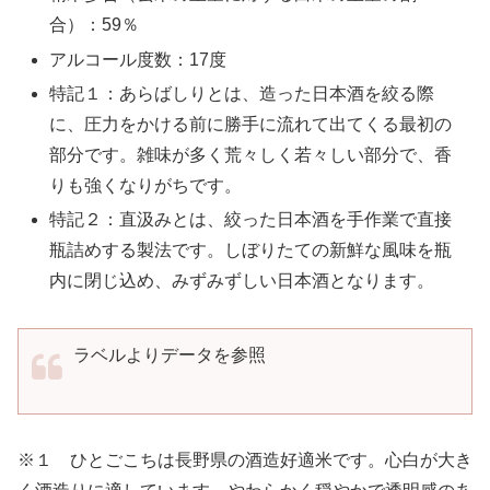
合）：59％
アルコール度数：17度
特記１：あらばしりとは、造った日本酒を絞る際
に、圧力をかける前に勝手に流れて出てくる最初の
部分です。雑味が多く荒々しく若々しい部分で、香
りも強くなりがちです。
特記２：直汲みとは、絞った日本酒を手作業で直接
瓶詰めする製法です。しぼりたての新鮮な風味を瓶
内に閉じ込め、みずみずしい日本酒となります。
ラベルよりデータを参照
※１ ひとごこちは長野県の酒造好適米です。心白が大き