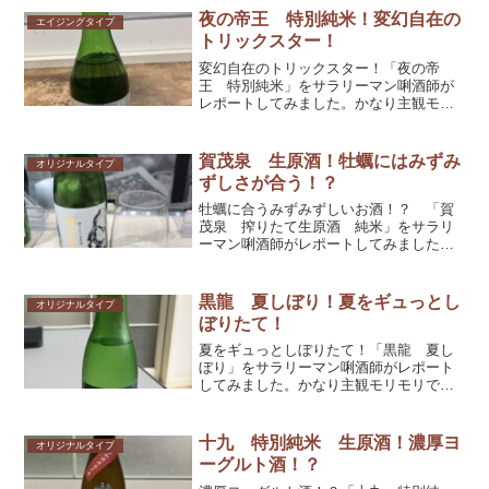
夜の帝王 特別純米！変幻自在の
エイジングタイプ
トリックスター！
変幻自在のトリックスター！「夜の帝
王 特別純米」をサラリーマン唎酒師が
レポートしてみました。かなり主観モリ
モリですが、参考としてくだされば幸い
です！
賀茂泉 生原酒！牡蠣にはみずみ
オリジナルタイプ
ずしさが合う！？
牡蠣に合うみずみずしいお酒！？ 「賀
茂泉 搾りたて生原酒 純米」をサラリ
ーマン唎酒師がレポートしてみました。
かなり主観モリモリですが、参考として
くだされば幸いです！
黒龍 夏しぼり！夏をギュっとし
オリジナルタイプ
ぼりたて！
夏をギュっとしぼりたて！「黒龍 夏し
ぼり」をサラリーマン唎酒師がレポート
してみました。かなり主観モリモリです
が、参考としてくだされば幸いです！
十九 特別純米 生原酒！濃厚ヨ
オリジナルタイプ
ーグルト酒！？