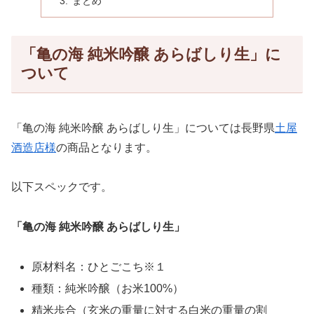
まとめ
「亀の海 純米吟醸 あらばしり生」に
ついて
「亀の海 純米吟醸 あらばしり生」については長野県
土屋
酒造店様
の商品となります。
以下スペックです。
「亀の海 純米吟醸 あらばしり生」
原材料名：ひとごこち※１
種類：純米吟醸（お米100%）
精米歩合（玄米の重量に対する白米の重量の割