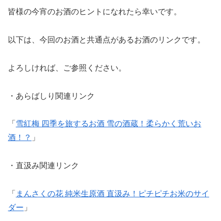
皆様の今宵のお酒のヒントになれたら幸いです。
以下は、今回のお酒と共通点があるお酒のリンクです。
よろしければ、ご参照ください。
・あらばしり関連リンク
「
雪紅梅 四季を旅するお酒 雪の酒蔵！柔らかく荒いお
酒！？
」
・直汲み関連リンク
「
まんさくの花 純米生原酒 直汲み！ピチピチお米のサイ
ダー
」