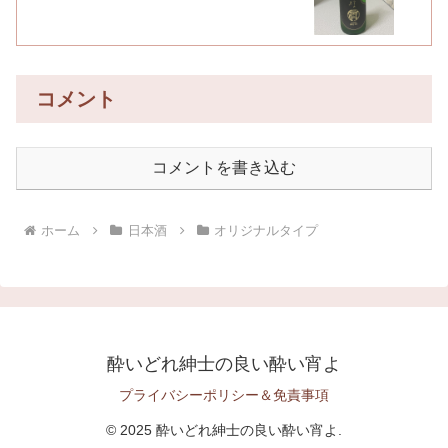
コメント
コメントを書き込む
ホーム
日本酒
オリジナルタイプ
酔いどれ紳士の良い酔い宵よ
プライバシーポリシー＆免責事項
© 2025 酔いどれ紳士の良い酔い宵よ.