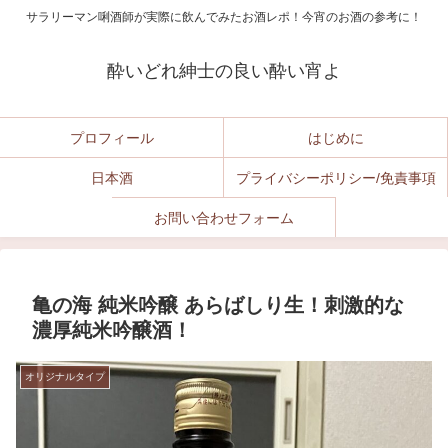
サラリーマン唎酒師が実際に飲んでみたお酒レポ！今宵のお酒の参考に！
酔いどれ紳士の良い酔い宵よ
プロフィール
はじめに
日本酒
プライバシーポリシー/免責事項
お問い合わせフォーム
亀の海 純米吟醸 あらばしり生！刺激的な
濃厚純米吟醸酒！
オリジナルタイプ