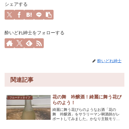
シェアする
酔いどれ紳士をフォローする
酔いどれ紳士
関連記事
花の舞 吟醸酒！綺麗に舞う花び
フルーティタイプ
らのよう！
綺麗に舞う花びらのようなお酒「花の
舞 吟醸酒」をサラリーマン唎酒師がレ
ポートしてみました。かなり主観モリモ
リですが、参考としてくだされば幸いで
す！