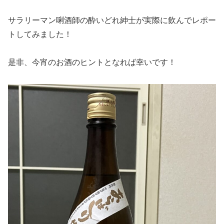
サラリーマン唎酒師の酔いどれ紳士が実際に飲んでレポー
トしてみました！
是非、今宵のお酒のヒントとなれば幸いです！