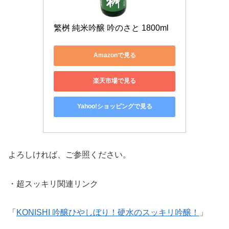
繁桝 純米吟醸 吟のさと 1800ml
Amazonで見る
楽天市場で見る
Yahoo!ショッピングで見る
よろしければ、ご参照ください。
・超スッキリ関連リンク
「
KONISHI 吟醸ひやしぼり！硬水のスッキリ吟醸！
」