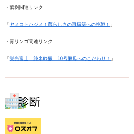
・繫桝関連リンク
「
ヤメコトハジメ！蔵らしさの再構築への挑戦！
」
・青リンゴ関連リンク
「
栄光富士 純米吟醸！10号酵母へのこだわり！
」