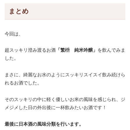
まとめ
今回は、
超スッキリ澄み渡るお酒
「
繁枡 純米吟醸
」
を飲んでみま
した。
まさに、綺麗なお水のようにスッキリスイスイ飲み続けら
れるお酒でした。
そのスッキリの中に軽く優しいお米の風味を感じられ、ジ
メジメした日の外出後に一杯飲みたいお酒です！
最後に日本酒の風味分類を行います。