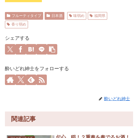
フルーティタイプ
日本酒
味弱め
福岡県
香り弱め
シェアする
酔いどれ紳士をフォローする
酔いどれ紳士
関連記事
伝心 稲！２重奏を奏でるお酒！
フルーティタイプ