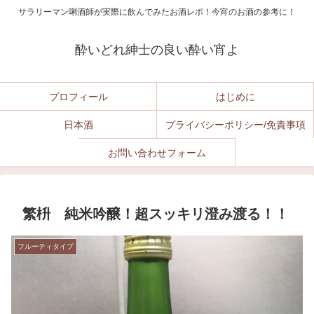
サラリーマン唎酒師が実際に飲んでみたお酒レポ！今宵のお酒の参考に！
酔いどれ紳士の良い酔い宵よ
プロフィール
はじめに
日本酒
プライバシーポリシー/免責事項
お問い合わせフォーム
繁枡 純米吟醸！超スッキリ澄み渡る！！
フルーティタイプ