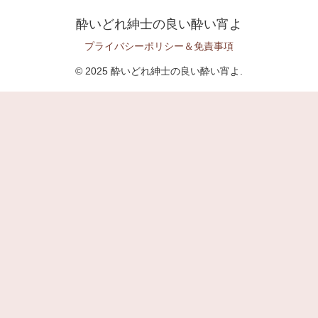
酔いどれ紳士の良い酔い宵よ
プライバシーポリシー＆免責事項
© 2025 酔いどれ紳士の良い酔い宵よ.