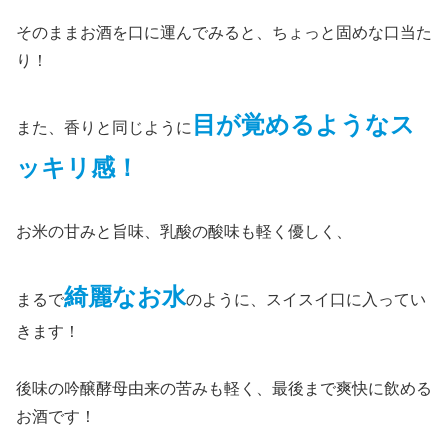
そのままお酒を口に運んでみると、ちょっと固めな口当た
り！
目が覚めるようなス
また、香りと同じように
ッキリ感！
お米の甘みと旨味、乳酸の酸味も軽く優しく、
綺麗なお水
まるで
のように、スイスイ口に入ってい
きます！
後味の吟醸酵母由来の苦みも軽く、最後まで爽快に飲める
お酒です！