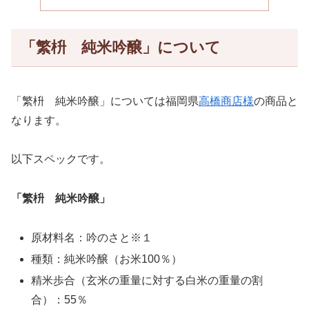
「繁枡 純米吟醸」について
「繁枡 純米吟醸」については福岡県
高橋商店様
の商品と
なります。
以下スペックです。
「繁枡 純米吟醸」
原材料名：吟のさと※１
種類：純米吟醸（お米100％）
精米歩合（玄米の重量に対する白米の重量の割
合）：55％