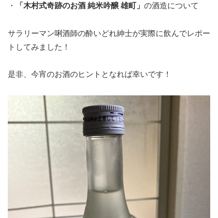
・
「木村式奇跡のお酒 純米吟醸 雄町」
の酒造について
サラリーマン唎酒師の酔いどれ紳士が実際に飲んでレポー
トしてみました！
是非、今宵のお酒のヒントとなれば幸いです！