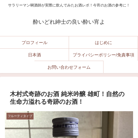
サラリーマン唎酒師が実際に飲んでみたお酒レポ！今宵のお酒の参考に！
酔いどれ紳士の良い酔い宵よ
プロフィール
はじめに
日本酒
プライバシーポリシー/免責事項
お問い合わせフォーム
木村式奇跡のお酒 純米吟醸 雄町！自然の
生命力溢れる奇跡のお酒！
フルーティタイプ