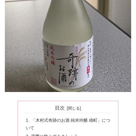
目次
「木村式奇跡のお酒 純米吟醸 雄町」につ
いて