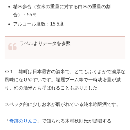
精米歩合（玄米の重量に対する白米の重量の割
合）：55％
アルコール度数：15.5度
ラベルよりデータを参照
※１ 雄町は日本最古の酒米で、とてもふくよかで濃厚な
風味になりやすいです。端麗ブーム等で一時栽培量が減
り、幻の酒米とも呼ばれることもありました。
スペック的に少しお米が磨がれている純米吟醸酒です。
「
奇跡のりんご
」で知られる木村秋則氏が提唱する