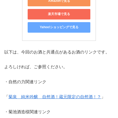
Amazonで見る
楽天市場で見る
Yahoo!ショッピングで見る
以下は、今回のお酒と共通点があるお酒のリンクです。
よろしければ、ご参照ください。
・自然の力関連リンク
「
菊泉 純米吟醸 自然酒！蔵元限定の自然酒！？
」
・菊池酒造様関連リンク