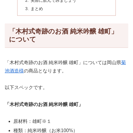
実際に飲んでみましょう
まとめ
「木村式奇跡のお酒 純米吟醸 雄町」
について
「木村式奇跡のお酒 純米吟醸 雄町」については岡山県
菊
池酒造様
の商品となります。
以下スペックです。
「木村式奇跡のお酒 純米吟醸 雄町」
原材料：雄町※１
種類：純米吟醸（お米100%）