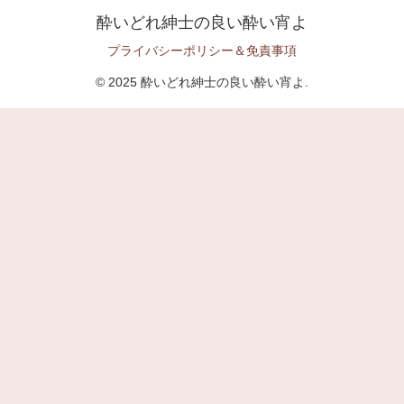
酔いどれ紳士の良い酔い宵よ
プライバシーポリシー＆免責事項
© 2025 酔いどれ紳士の良い酔い宵よ.