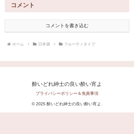
コメント
コメントを書き込む
ホーム
日本酒
フルーティタイプ
酔いどれ紳士の良い酔い宵よ
プライバシーポリシー＆免責事項
© 2025 酔いどれ紳士の良い酔い宵よ.