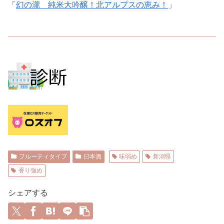
「
幻の瀧 純米大吟醸！北アルプスの恵み！
」
フルーティタイプ
日本酒
味弱め
新潟県
香り強め
シェアする