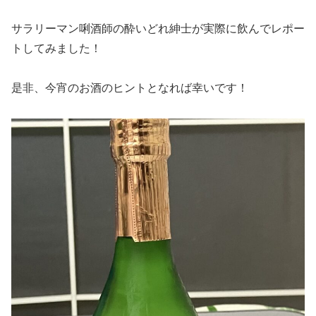
サラリーマン唎酒師の酔いどれ紳士が実際に飲んでレポー
トしてみました！
是非、今宵のお酒のヒントとなれば幸いです！