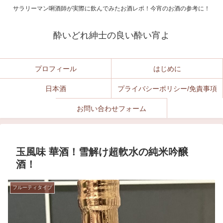
サラリーマン唎酒師が実際に飲んでみたお酒レポ！今宵のお酒の参考に！
酔いどれ紳士の良い酔い宵よ
プロフィール
はじめに
日本酒
プライバシーポリシー/免責事項
お問い合わせフォーム
玉風味 華酒！雪解け超軟水の純米吟醸
酒！
フルーティタイプ