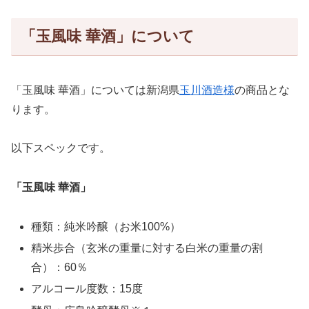
「玉風味 華酒」について
「玉風味 華酒」については新潟県
玉川酒造様
の商品とな
ります。
以下スペックです。
「玉風味 華酒」
種類：純米吟醸（お米100%）
精米歩合（玄米の重量に対する白米の重量の割
合）：60％
アルコール度数：15度