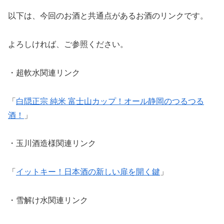
以下は、今回のお酒と共通点があるお酒のリンクです。
よろしければ、ご参照ください。
・超軟水関連リンク
「
白隠正宗 純米 富士山カップ！オール静岡のつるつる
酒！
」
・玉川酒造様関連リンク
「
イットキー！日本酒の新しい扉を開く鍵
」
・雪解け水関連リンク