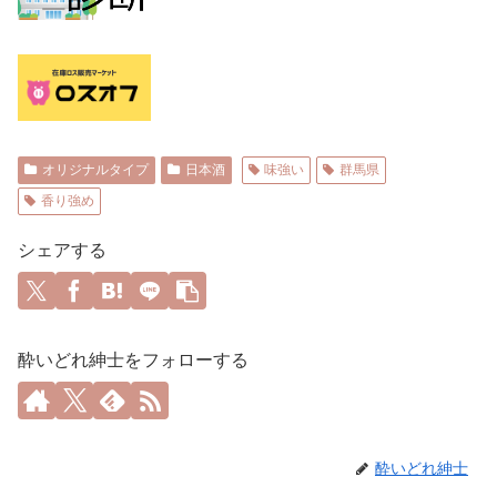
オリジナルタイプ
日本酒
味強い
群馬県
香り強め
シェアする
酔いどれ紳士をフォローする
酔いどれ紳士