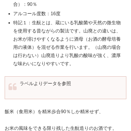
合）：90％
アルコール度数：16度
特記１：生酛とは、蔵にいる乳酸菌や天然の微生物
を使用する昔ながらの製法です。山廃との違いは、
お米が溶けやすくなるように酒母（お酒の酵母培養
用の液体）を混ぜる作業を行います。（山廃の場合
は行わない）山廃造りより乳酸の酸味が強く、濃厚
な味わいになりやすいです。
ラベルよりデータを参照
飯米（食用米）を精米歩合90％しか精米せず、
お米の風味をできる限り残した生酛造りのお酒です。