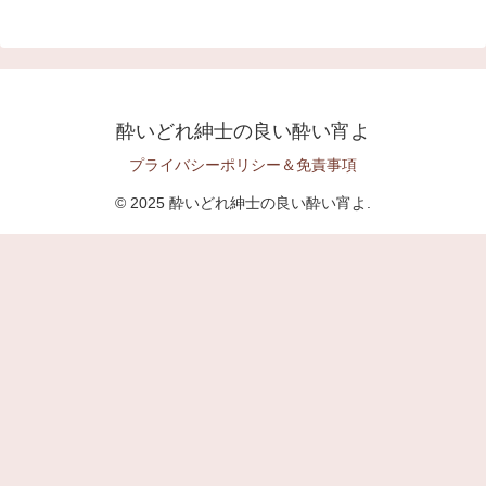
酔いどれ紳士の良い酔い宵よ
プライバシーポリシー＆免責事項
© 2025 酔いどれ紳士の良い酔い宵よ.