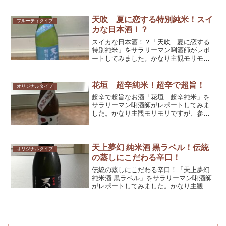
考としてくだされば幸いです！
天吹 夏に恋する特別純米！スイ
フルーティタイプ
カな日本酒！？
スイカな日本酒！？「天吹 夏に恋する
特別純米」をサラリーマン唎酒師がレポ
ートしてみました。かなり主観モリモリ
ですが、参考としてくだされば幸いで
す！
花垣 超辛純米！超辛で超旨！
オリジナルタイプ
超辛で超旨なお酒「花垣 超辛純米」を
サラリーマン唎酒師がレポートしてみま
した。かなり主観モリモリですが、参考
としてくだされば幸いです！
天上夢幻 純米酒 黒ラベル！伝統
オリジナルタイプ
の蒸しにこだわる辛口！
伝統の蒸しにこだわる辛口！「天上夢幻
純米酒 黒ラベル」をサラリーマン唎酒師
がレポートしてみました。かなり主観モ
リモリですが、参考としてくだされば幸
いです！