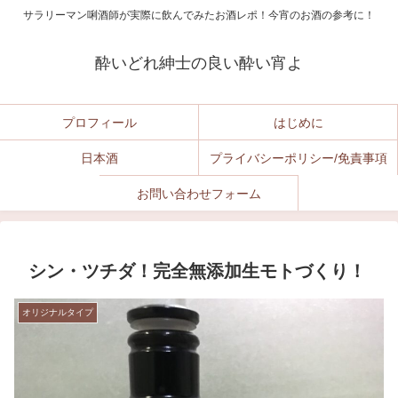
サラリーマン唎酒師が実際に飲んでみたお酒レポ！今宵のお酒の参考に！
酔いどれ紳士の良い酔い宵よ
プロフィール
はじめに
日本酒
プライバシーポリシー/免責事項
お問い合わせフォーム
シン・ツチダ！完全無添加生モトづくり！
オリジナルタイプ