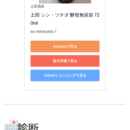
土田酒造
土田 シン・ツチダ 酵母無添加 72
0ml
tsu-shintsutida-7
Amazonで見る
楽天市場で見る
Yahoo!ショッピングで見る