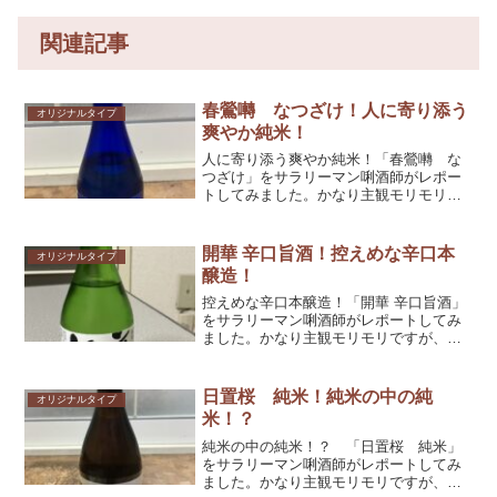
関連記事
春鶯囀 なつざけ！人に寄り添う
オリジナルタイプ
爽やか純米！
人に寄り添う爽やか純米！「春鶯囀 な
つざけ」をサラリーマン唎酒師がレポー
トしてみました。かなり主観モリモリで
すが、参考としてくだされば幸いです！
開華 辛口旨酒！控えめな辛口本
オリジナルタイプ
醸造！
控えめな辛口本醸造！「開華 辛口旨酒」
をサラリーマン唎酒師がレポートしてみ
ました。かなり主観モリモリですが、参
考としてくだされば幸いです！
日置桜 純米！純米の中の純
オリジナルタイプ
米！？
純米の中の純米！？ 「日置桜 純米」
をサラリーマン唎酒師がレポートしてみ
ました。かなり主観モリモリですが、参