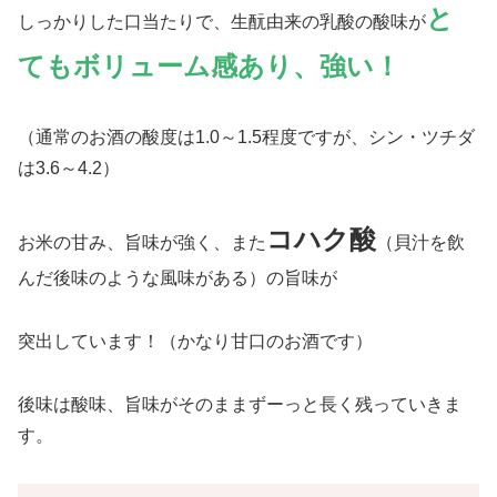
と
しっかりした口当たりで、生酛由来の乳酸の酸味が
てもボリューム感あり、強い！
（通常のお酒の酸度は1.0～1.5程度ですが、シン・ツチダ
は3.6～4.2）
コハク酸
お米の甘み、旨味が強く、また
（貝汁を飲
んだ後味のような風味がある）の旨味が
突出しています！（かなり甘口のお酒です）
後味は酸味、旨味がそのままずーっと長く残っていきま
す。